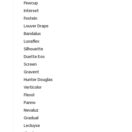
Fewcup
Interset
Fostein
Louver Drape
Bandalux
Luxaflex
Silhouette
Duette Eox
Screen
Gravent
Hunter Douglas
Verticolor
Flexol
Panno
Nevaluz
Gradual
Lecluyse