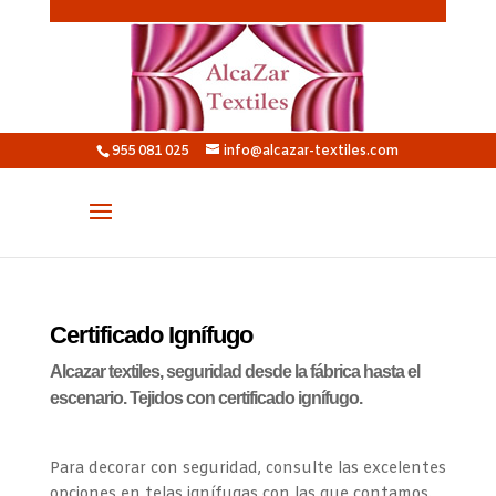
955 081 025
info@alcazar-textiles.com
Certificado Ignífugo
Alcazar textiles, seguridad desde la fábrica hasta el
escenario. Tejidos con certificado ignífugo.
Para decorar con seguridad, consulte las excelentes
opciones en telas ignífugas con las que contamos.