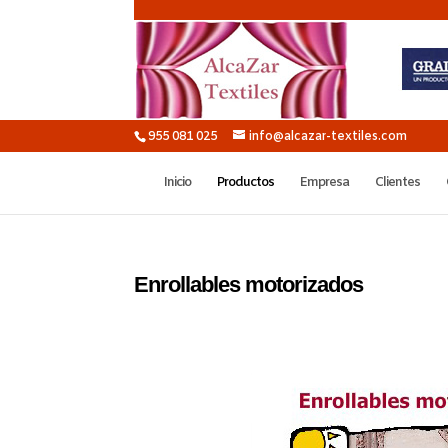
955 081 025
info@alcazar-textiles.com
Inicio
Productos
Empresa
Clientes
Enrollables motorizados