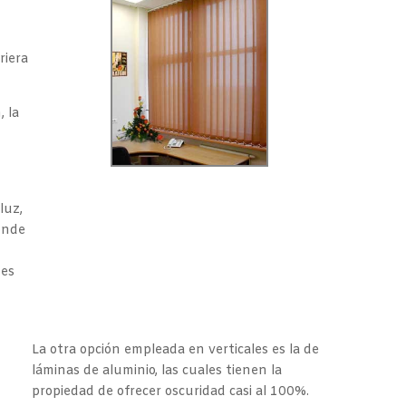
riera
, la
luz,
onde
nes
La otra opción empleada en verticales es la de
láminas de aluminio, las cuales tienen la
propiedad de ofrecer oscuridad casi al 100%.