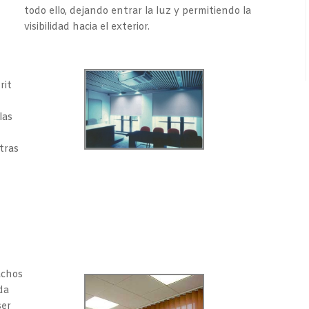
todo ello, dejando entrar la luz y permitiendo la
visibilidad hacia el exterior.
rit
las
tras
achos
ada
ser