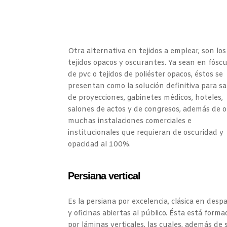
Otra alternativa en tejidos a emplear, son los
tejidos opacos y oscurantes. Ya sean en fóscu
de pvc o tejidos de poliéster opacos, éstos se
presentan como la solución definitiva para sa
de proyecciones, gabinetes médicos, hoteles,
salones de actos y de congresos, además de o
muchas instalaciones comerciales e
institucionales que requieran de oscuridad y
opacidad al 100%.
Persiana vertical
Es la persiana por excelencia, clásica en desp
y oficinas abiertas al público. Ésta está form
por láminas verticales, las cuales, además de 