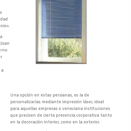
os
idad
nio».
ta
cisan
erno
er
 a
Una opción en estas persianas, es la de
personalizarlas mediante impresión láser, ideal
para aquellas empresas o veneciana instituciones
que precisen de cierta presencia corporativa tanto
en la decoración interior, como en la exterior.