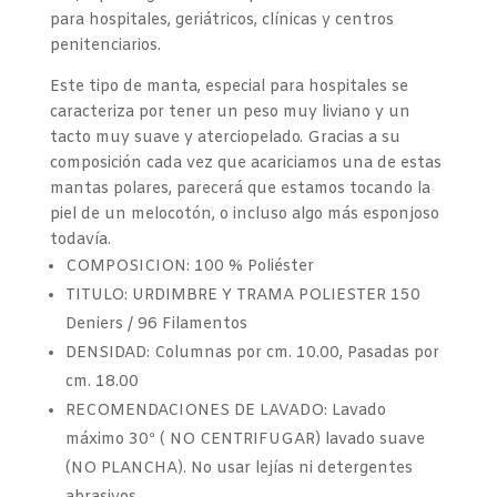
para hospitales, geriátricos, clínicas y centros
penitenciarios.
Este tipo de manta, especial para hospitales se
caracteriza por tener un peso muy liviano y un
tacto muy suave y aterciopelado. Gracias a su
composición cada vez que acariciamos una de estas
mantas polares, parecerá que estamos tocando la
piel de un melocotón, o incluso algo más esponjoso
todavía.
COMPOSICION: 100 % Poliéster
TITULO: URDIMBRE Y TRAMA POLIESTER 150
Deniers / 96 Filamentos
DENSIDAD: Columnas por cm. 10.00, Pasadas por
cm. 18.00
RECOMENDACIONES DE LAVADO: Lavado
máximo 30º ( NO CENTRIFUGAR) lavado suave
(NO PLANCHA). No usar lejías ni detergentes