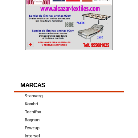
MARCAS
Stanverg
Kambri
Tecnifox
Bagnan
Fewcup
Interset