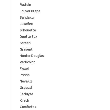
Fostein
Louver Drape
Bandalux
Luxaflex
Silhouette
Duette Eox
Screen
Gravent
Hunter Douglas
Verticolor
Flexol
Panno
Nevaluz
Gradual
Lecluyse
Kirsch
Comfortex