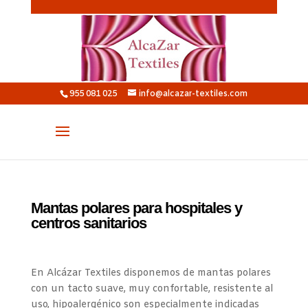
955 081 025
info@alcazar-textiles.com
Mantas polares para hospitales y
centros sanitarios
En Alcázar Textiles disponemos de mantas polares
con un tacto suave, muy confortable, resistente al
uso, hipoalergénico son especialmente indicadas